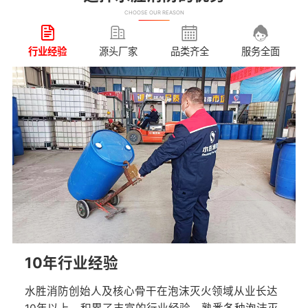
CHOOSE OUR REASON
行业经验
源头厂家
品类齐全
服务全面
10年行业经验
水胜消防创始人及核心骨干在泡沫灭火领域从业长达