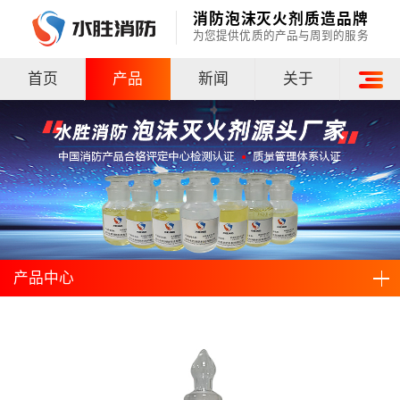
消防泡沫灭火剂质造品牌
为您提供优质的产品与周到的服务
首页
产品
新闻
关于
水胜首页
泡沫灭火剂
产品中心
产品中心
服务项目
合成泡沫灭火剂
客户案例
水成膜泡沫灭火剂
检验报告
抗溶泡沫灭火剂