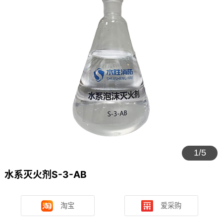
抗溶水成膜泡沫灭火剂
资质荣誉
A类泡沫灭火剂
资讯中心
高倍泡沫灭火剂
服务支持
水系泡沫灭火剂
走进水胜
联系水胜
1/5
水系灭火剂S-3-AB
淘宝
爱采购