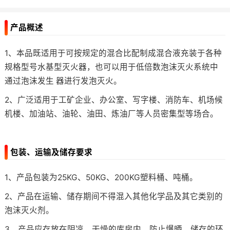
产品概述
1、本品既适用于可按规定的混合比配制成混合液充装于各种
规格型号水基型灭火器，也可以用于低倍数泡沫灭火系统中
通过泡沫发生 器进行发泡灭火。
2、广泛适用于工矿企业、办公室、写字楼、消防车、机场候
机楼、加油站、油轮、油田、炼油厂等人员密集型等场合。
包装、运输及储存要求
1、产品包装为25KG、50KG、200KG塑料桶、吨桶。
2、产品在运输、储存期间不得混入其他化学品及其它类别的
泡沫灭火剂。
3、产品应存放在阴凉、干燥的库房内、防止爆晒、储存的环